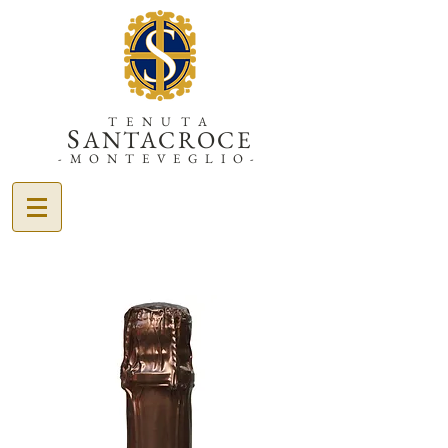
TENUTA
S
ANTACROCE
-MONTEVEGLIO-