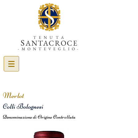
TENUTA
S
ANTACROCE
-MONTEVEGLIO-
Merlot
Colli Bolognesi
Denominazione di Origine Controllata